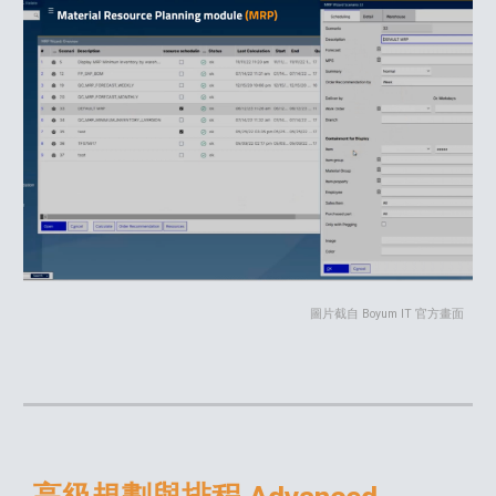
圖片截自 Boyum IT 官方畫面