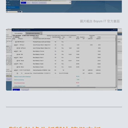
圖片截自 Boyum IT 官方畫面