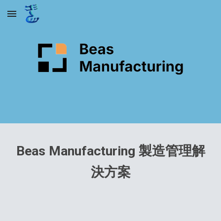
Skip to main content
Skip to navigation
Beas Manufacturing 製造管理解
決方案