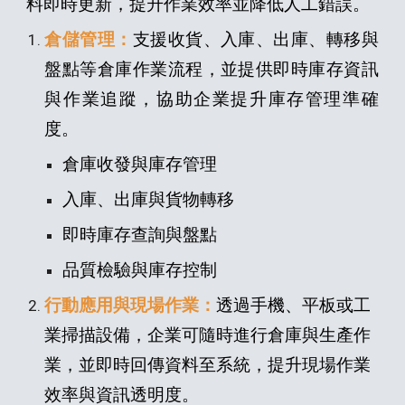
料即時更新，提升作業效率並降低人工錯誤。
倉儲管理：
支援收貨、入庫、出庫、轉移與
盤點等倉庫作業流程，並提供即時庫存資訊
與作業追蹤，協助企業提升庫存管理準確
度。
倉庫收發與庫存管理
入庫、出庫與貨物轉移
即時庫存查詢與盤點
品質檢驗與庫存控制
行動應用與現場作業：
透過手機、平板或工
業掃描設備，企業可隨時進行倉庫與生產作
業，並即時回傳資料至系統，提升現場作業
效率與資訊透明度。