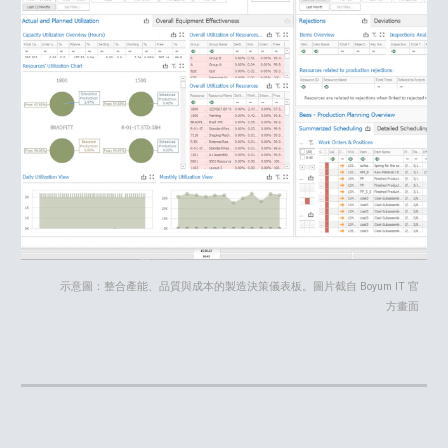
示意圖：整合產能、品質與成本的製造決策儀表板。
圖片截自 Boyum IT 官
方畫面