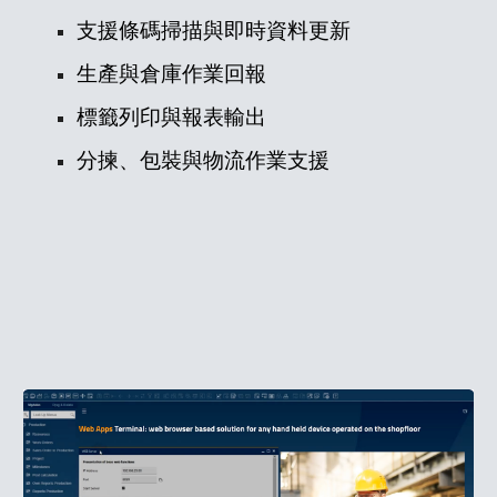
支援條碼掃描與即時資料更新
生產與倉庫作業回報
標籤列印與報表輸出
分揀、包裝與物流作業支援