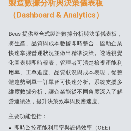
製造數據分析與決策儀表板
（Dashboard & Analytics）
Beas 提供整合式製造數據分析與決策儀表板，
將生產、品質與成本數據即時整合，協助企業
快速掌握營運狀況並做出精準決策。透過視覺
化圖表與即時報表，管理者可清楚檢視產能利
用率、工單進度、品質狀況與成本表現，從整
體趨勢到單一訂單皆可快速分析。系統支援多
維度數據分析，讓企業能從不同角度深入了解
營運績效，提升決策效率與反應速度。
主要功能包括：
即時監控產能利用率與設備效率（OEE）