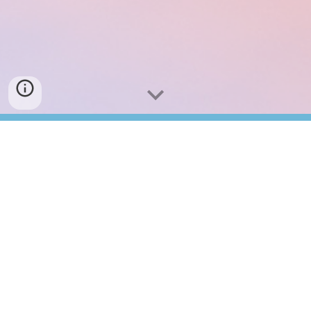
為什麼選擇新龍企管？
✔ 深耕南台灣製造業與中小企業，熟悉在地產
業需求與營運模式
✔ 專注 ERP 導入與製造業解決方案，具備完整
實務經驗
✔ 提供 SAP Business One 與 Epicor 多元平
台，依企業規模彈性規劃